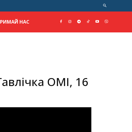
ТРИМАЙ НАС
Гавлічка ОМІ, 16