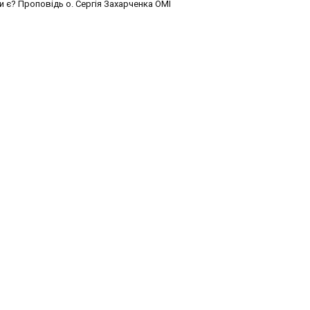
и є? Проповідь о. Сергія Захарченка ОМІ