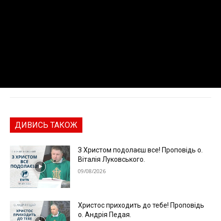
ДИВИСЬ ТАКОЖ
З Христом подолаєш все! Проповідь о.
Віталія Луковського.
09/08/2026
Христос приходить до тебе! Проповідь
о. Андрія Педая.