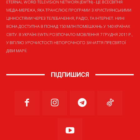
ETERNAL WORD TELEVISION NETWORK (EWTN) - ЦЕ ВСЕСВІТНЯ
МЕДІА-МЕРЕЖА, ЯКА ТРАНСЛЮЄ ПРОГРАМИ З ХРИСТИЯНСЬКИМИ
ЦІННОСТЯМИ ЧЕРЕЗ ТЕЛЕБАЧЕННЯ, РАДІО, ТА ІНТЕРНЕТ. НИНІ
ВОНА ДОСТУПНА В ПОНАД 150 МЛН ПОМЕШКАНЬ У 140 КРАЇНАХ
СВІТУ. В УКРАЇНІ EWTN РОЗПОЧАЛО МОВЛЕННЯ 7 ГРУДНЯ 2011 Р.,
У ВІГІЛІЮ УРОЧИСТОСТІ НЕПОРОЧНОГО ЗАЧАТТЯ ПРЕСВЯТОЇ
ДІВИ МАРІЇ.
ПІДПИШИСЯ