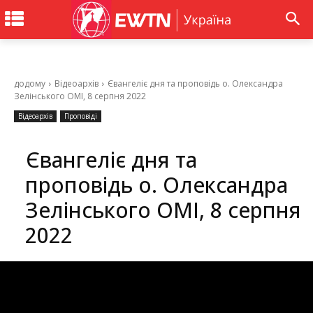
додому
Відеоархів
Євангеліє дня та проповідь о. Олександра
Зелінського ОМІ, 8 серпня 2022
Відеоархів
Проповіді
Євангеліє дня та
проповідь о. Олександра
Зелінського ОМІ, 8 серпня
2022