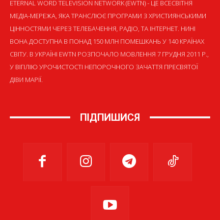
ETERNAL WORD TELEVISION NETWORK (EWTN) - ЦЕ ВСЕСВІТНЯ
МЕДІА-МЕРЕЖА, ЯКА ТРАНСЛЮЄ ПРОГРАМИ З ХРИСТИЯНСЬКИМИ
ЦІННОСТЯМИ ЧЕРЕЗ ТЕЛЕБАЧЕННЯ, РАДІО, ТА ІНТЕРНЕТ. НИНІ
ВОНА ДОСТУПНА В ПОНАД 150 МЛН ПОМЕШКАНЬ У 140 КРАЇНАХ
СВІТУ. В УКРАЇНІ EWTN РОЗПОЧАЛО МОВЛЕННЯ 7 ГРУДНЯ 2011 Р.,
У ВІГІЛІЮ УРОЧИСТОСТІ НЕПОРОЧНОГО ЗАЧАТТЯ ПРЕСВЯТОЇ
ДІВИ МАРІЇ.
ПІДПИШИСЯ