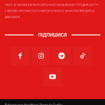
СВІТУ. В УКРАЇНІ EWTN РОЗПОЧАЛО МОВЛЕННЯ 7 ГРУДНЯ 2011 Р.,
У ВІГІЛІЮ УРОЧИСТОСТІ НЕПОРОЧНОГО ЗАЧАТТЯ ПРЕСВЯТОЇ
ДІВИ МАРІЇ.
ПІДПИШИСЯ
© Newspaper WordPress Theme by TagDiv