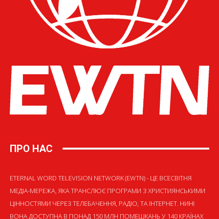
ПРО НАС
ETERNAL WORD TELEVISION NETWORK (EWTN) - ЦЕ ВСЕСВІТНЯ
МЕДІА-МЕРЕЖА, ЯКА ТРАНСЛЮЄ ПРОГРАМИ З ХРИСТИЯНСЬКИМИ
ЦІННОСТЯМИ ЧЕРЕЗ ТЕЛЕБАЧЕННЯ, РАДІО, ТА ІНТЕРНЕТ. НИНІ
ВОНА ДОСТУПНА В ПОНАД 150 МЛН ПОМЕШКАНЬ У 140 КРАЇНАХ