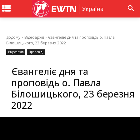
додому
Відеоархів
Євангеліє дня та проповідь о. Павла
Білошицького, 23 березня 2022
Відеоархів
Проповіді
Євангеліє дня та
проповідь о. Павла
Білошицького, 23 березня
2022