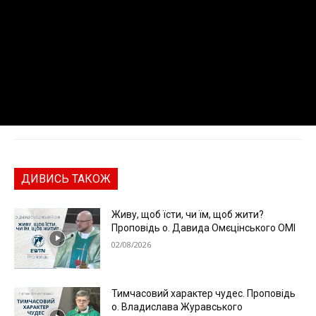
ДИВИСЬ ТАКОЖ
Живу, щоб їсти, чи їм, щоб жити?
Проповідь о. Давида Омєцінського ОМІ
02/08/2026
Тимчасовий характер чудес. Проповідь
о. Владислава Журавського