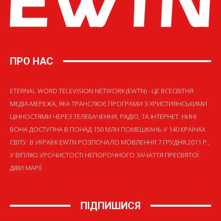
ПРО НАС
ETERNAL WORD TELEVISION NETWORK (EWTN) - ЦЕ ВСЕСВІТНЯ
МЕДІА-МЕРЕЖА, ЯКА ТРАНСЛЮЄ ПРОГРАМИ З ХРИСТИЯНСЬКИМИ
ЦІННОСТЯМИ ЧЕРЕЗ ТЕЛЕБАЧЕННЯ, РАДІО, ТА ІНТЕРНЕТ. НИНІ
ВОНА ДОСТУПНА В ПОНАД 150 МЛН ПОМЕШКАНЬ У 140 КРАЇНАХ
СВІТУ. В УКРАЇНІ EWTN РОЗПОЧАЛО МОВЛЕННЯ 7 ГРУДНЯ 2011 Р.,
У ВІГІЛІЮ УРОЧИСТОСТІ НЕПОРОЧНОГО ЗАЧАТТЯ ПРЕСВЯТОЇ
ДІВИ МАРІЇ.
ПІДПИШИСЯ