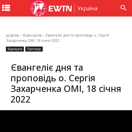
додому
Відеоархів
Євангеліє дня та проповідь о. Сергія
Захарченка ОМІ, 18 січня 2022
Відеоархів
Проповіді
Євангеліє дня та
проповідь о. Сергія
Захарченка ОМІ, 18 січня
2022