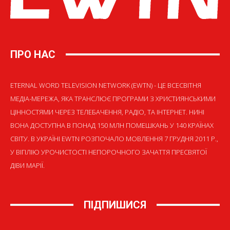
ПРО НАС
ETERNAL WORD TELEVISION NETWORK (EWTN) - ЦЕ ВСЕСВІТНЯ
МЕДІА-МЕРЕЖА, ЯКА ТРАНСЛЮЄ ПРОГРАМИ З ХРИСТИЯНСЬКИМИ
ЦІННОСТЯМИ ЧЕРЕЗ ТЕЛЕБАЧЕННЯ, РАДІО, ТА ІНТЕРНЕТ. НИНІ
ВОНА ДОСТУПНА В ПОНАД 150 МЛН ПОМЕШКАНЬ У 140 КРАЇНАХ
СВІТУ. В УКРАЇНІ EWTN РОЗПОЧАЛО МОВЛЕННЯ 7 ГРУДНЯ 2011 Р.,
У ВІГІЛІЮ УРОЧИСТОСТІ НЕПОРОЧНОГО ЗАЧАТТЯ ПРЕСВЯТОЇ
ДІВИ МАРІЇ.
ПІДПИШИСЯ