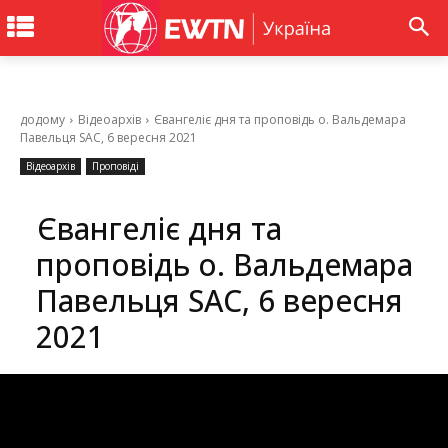
додому
Відеоархів
Євангеліє дня та проповідь о. Вальдемара
Павельця SAC, 6 вересня 2021
Відеоархів
Проповіді
Євангеліє дня та
проповідь о. Вальдемара
Павельця SAC, 6 вересня
2021