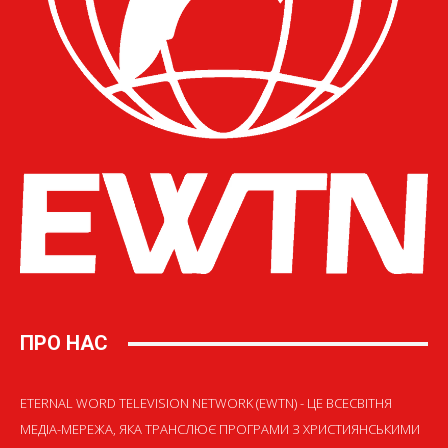
ПРО НАС
ETERNAL WORD TELEVISION NETWORK (EWTN) - ЦЕ ВСЕСВІТНЯ
МЕДІА-МЕРЕЖА, ЯКА ТРАНСЛЮЄ ПРОГРАМИ З ХРИСТИЯНСЬКИМИ