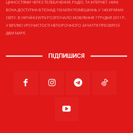
ЦІННОСТЯМИ ЧЕРЕЗ ТЕЛЕБАЧЕННЯ, РАДІО, ТА ІНТЕРНЕТ. НИНІ
ВОНА ДОСТУПНА В ПОНАД 150 МЛН ПОМЕШКАНЬ У 140 КРАЇНАХ
СВІТУ. В УКРАЇНІ EWTN РОЗПОЧАЛО МОВЛЕННЯ 7 ГРУДНЯ 2011 Р.,
У ВІГІЛІЮ УРОЧИСТОСТІ НЕПОРОЧНОГО ЗАЧАТТЯ ПРЕСВЯТОЇ
ДІВИ МАРІЇ.
ПІДПИШИСЯ