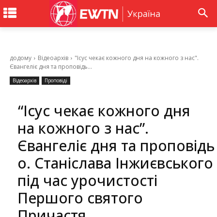
додому
Відеоархів
"Ісус чекає кожного дня на кожного з нас".
Євангеліє дня та проповідь...
Відеоархів
Проповіді
“Ісус чекає кожного дня
на кожного з нас”.
Євангеліє дня та проповідь
о. Станіслава Інжиєвського
під час урочистості
Першого святого
Причастя