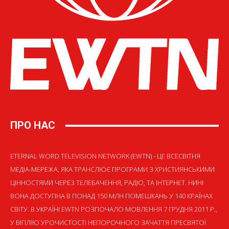
ПРО НАС
ETERNAL WORD TELEVISION NETWORK (EWTN) - ЦЕ ВСЕСВІТНЯ
МЕДІА-МЕРЕЖА, ЯКА ТРАНСЛЮЄ ПРОГРАМИ З ХРИСТИЯНСЬКИМИ
ЦІННОСТЯМИ ЧЕРЕЗ ТЕЛЕБАЧЕННЯ, РАДІО, ТА ІНТЕРНЕТ. НИНІ
ВОНА ДОСТУПНА В ПОНАД 150 МЛН ПОМЕШКАНЬ У 140 КРАЇНАХ
СВІТУ. В УКРАЇНІ EWTN РОЗПОЧАЛО МОВЛЕННЯ 7 ГРУДНЯ 2011 Р.,
У ВІГІЛІЮ УРОЧИСТОСТІ НЕПОРОЧНОГО ЗАЧАТТЯ ПРЕСВЯТОЇ