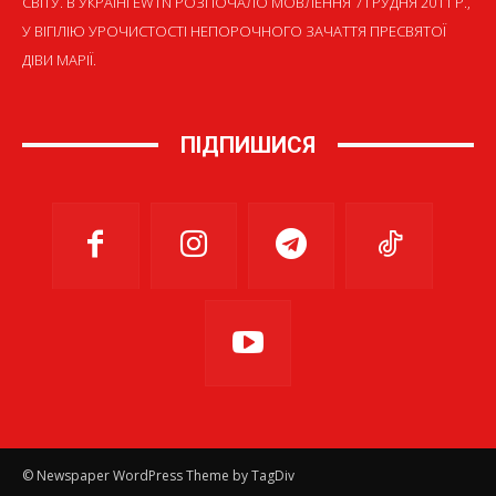
СВІТУ. В УКРАЇНІ EWTN РОЗПОЧАЛО МОВЛЕННЯ 7 ГРУДНЯ 2011 Р.,
У ВІГІЛІЮ УРОЧИСТОСТІ НЕПОРОЧНОГО ЗАЧАТТЯ ПРЕСВЯТОЇ
ДІВИ МАРІЇ.
ПІДПИШИСЯ
© Newspaper WordPress Theme by TagDiv