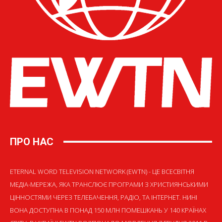
ПРО НАС
ETERNAL WORD TELEVISION NETWORK (EWTN) - ЦЕ ВСЕСВІТНЯ
МЕДІА-МЕРЕЖА, ЯКА ТРАНСЛЮЄ ПРОГРАМИ З ХРИСТИЯНСЬКИМИ
ЦІННОСТЯМИ ЧЕРЕЗ ТЕЛЕБАЧЕННЯ, РАДІО, ТА ІНТЕРНЕТ. НИНІ
ВОНА ДОСТУПНА В ПОНАД 150 МЛН ПОМЕШКАНЬ У 140 КРАЇНАХ