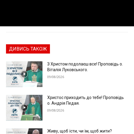
ДИВИСЬ ТАКОЖ
З Христом подолаєш все! Проповідь о.
Віталія Луковського.
09/08/2026
Христос приходить до тебе! Проповідь
о. Андрія Педая.
09/08/2026
Живу, щоб їсти, чи їм, щоб жити?