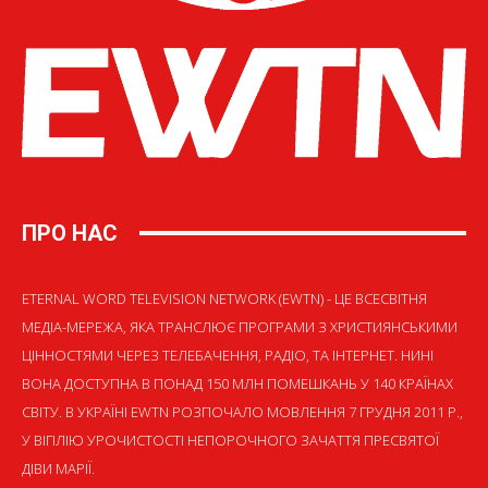
ПРО НАС
ETERNAL WORD TELEVISION NETWORK (EWTN) - ЦЕ ВСЕСВІТНЯ
МЕДІА-МЕРЕЖА, ЯКА ТРАНСЛЮЄ ПРОГРАМИ З ХРИСТИЯНСЬКИМИ
ЦІННОСТЯМИ ЧЕРЕЗ ТЕЛЕБАЧЕННЯ, РАДІО, ТА ІНТЕРНЕТ. НИНІ
ВОНА ДОСТУПНА В ПОНАД 150 МЛН ПОМЕШКАНЬ У 140 КРАЇНАХ
СВІТУ. В УКРАЇНІ EWTN РОЗПОЧАЛО МОВЛЕННЯ 7 ГРУДНЯ 2011 Р.,
У ВІГІЛІЮ УРОЧИСТОСТІ НЕПОРОЧНОГО ЗАЧАТТЯ ПРЕСВЯТОЇ
ДІВИ МАРІЇ.