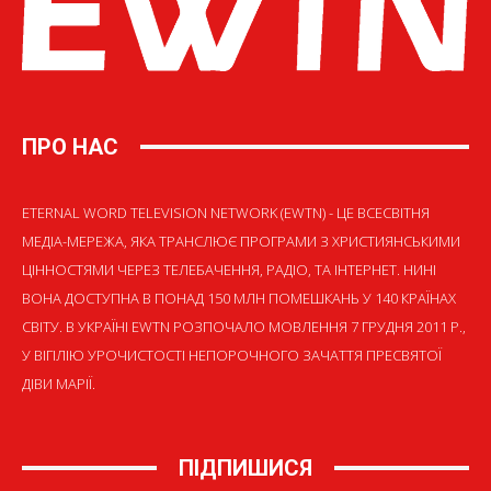
ПРО НАС
ETERNAL WORD TELEVISION NETWORK (EWTN) - ЦЕ ВСЕСВІТНЯ
МЕДІА-МЕРЕЖА, ЯКА ТРАНСЛЮЄ ПРОГРАМИ З ХРИСТИЯНСЬКИМИ
ЦІННОСТЯМИ ЧЕРЕЗ ТЕЛЕБАЧЕННЯ, РАДІО, ТА ІНТЕРНЕТ. НИНІ
ВОНА ДОСТУПНА В ПОНАД 150 МЛН ПОМЕШКАНЬ У 140 КРАЇНАХ
СВІТУ. В УКРАЇНІ EWTN РОЗПОЧАЛО МОВЛЕННЯ 7 ГРУДНЯ 2011 Р.,
У ВІГІЛІЮ УРОЧИСТОСТІ НЕПОРОЧНОГО ЗАЧАТТЯ ПРЕСВЯТОЇ
ДІВИ МАРІЇ.
ПІДПИШИСЯ