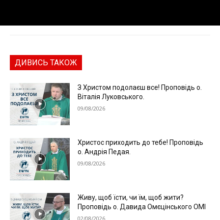
ДИВИСЬ ТАКОЖ
З Христом подолаєш все! Проповідь о.
Віталія Луковського.
09/08/2026
Христос приходить до тебе! Проповідь
о. Андрія Педая.
09/08/2026
Живу, щоб їсти, чи їм, щоб жити?
Проповідь о. Давида Омєцінського ОМІ
02/08/2026