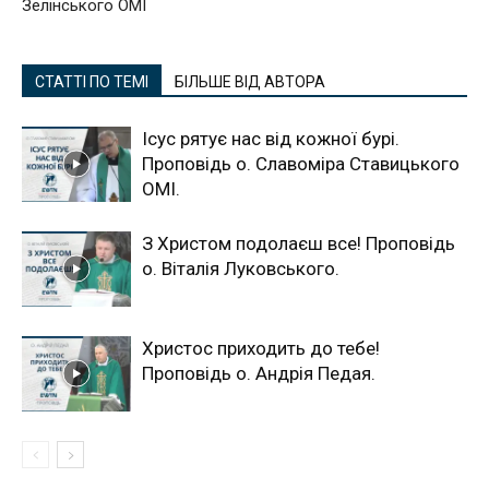
Зелінського ОМІ
СТАТТІ ПО ТЕМІ
БІЛЬШЕ ВІД АВТОРА
Ісус рятує нас від кожної бурі.
Проповідь о. Славоміра Ставицького
ОМІ.
З Христом подолаєш все! Проповідь
о. Віталія Луковського.
Христос приходить до тебе!
Проповідь о. Андрія Педая.