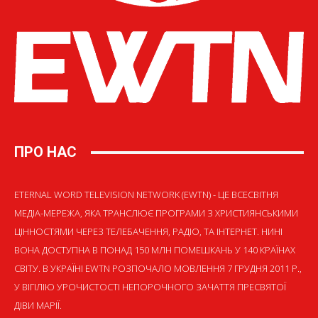
ПРО НАС
ETERNAL WORD TELEVISION NETWORK (EWTN) - ЦЕ ВСЕСВІТНЯ
МЕДІА-МЕРЕЖА, ЯКА ТРАНСЛЮЄ ПРОГРАМИ З ХРИСТИЯНСЬКИМИ
ЦІННОСТЯМИ ЧЕРЕЗ ТЕЛЕБАЧЕННЯ, РАДІО, ТА ІНТЕРНЕТ. НИНІ
ВОНА ДОСТУПНА В ПОНАД 150 МЛН ПОМЕШКАНЬ У 140 КРАЇНАХ
СВІТУ. В УКРАЇНІ EWTN РОЗПОЧАЛО МОВЛЕННЯ 7 ГРУДНЯ 2011 Р.,
У ВІГІЛІЮ УРОЧИСТОСТІ НЕПОРОЧНОГО ЗАЧАТТЯ ПРЕСВЯТОЇ
ДІВИ МАРІЇ.