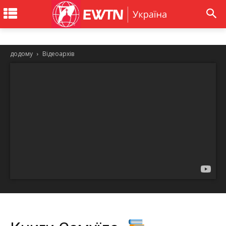
додому
Відеоархів