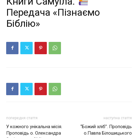
Книги Самуїла.
Передача «Пізнаємо
Біблію»
попередня стаття
наступна стаття
У кожного унікальна місія.
“Божий хліб”. Проповідь
Проповідь о. Олександра
о.Павла Білошицького