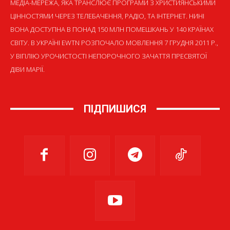
МЕДІА-МЕРЕЖА, ЯКА ТРАНСЛЮЄ ПРОГРАМИ З ХРИСТИЯНСЬКИМИ
ЦІННОСТЯМИ ЧЕРЕЗ ТЕЛЕБАЧЕННЯ, РАДІО, ТА ІНТЕРНЕТ. НИНІ
ВОНА ДОСТУПНА В ПОНАД 150 МЛН ПОМЕШКАНЬ У 140 КРАЇНАХ
СВІТУ. В УКРАЇНІ EWTN РОЗПОЧАЛО МОВЛЕННЯ 7 ГРУДНЯ 2011 Р.,
У ВІГІЛІЮ УРОЧИСТОСТІ НЕПОРОЧНОГО ЗАЧАТТЯ ПРЕСВЯТОЇ
ДІВИ МАРІЇ.
ПІДПИШИСЯ