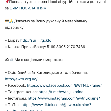
Повна літургія слова і інші літургійні тексти доступні
за
ЦИМ ПОСИЛАННЯМ
.
Дякуємо за Вашу духовну й матеріальну
підтримку:
• Liqpay
http://surl.li/gckfo
• Картка ПриватБанку: 5169 3305 2170 7486
✍
Ми в соціальних мережах:
• Офіційний сайт Католицького телебачення:
http://ewtn.org.ua/
• Facebook:
https://www.facebook.com/EWTN.Ukraine/
• Telegram-канал:
https://t.me/ewtn_ukraine
• Інстаграм:
https://www.instagram.com/ewtnukraine/
• ТікТок:
https://www.tiktok.com/@ewtn.ukraine?