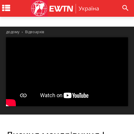
додому
Відеоархів