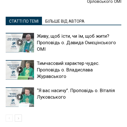
Орловського ОМІ
СТАТТІ ПО ТЕМІ
БІЛЬШЕ ВІД АВТОРА
Живу, щоб їсти, чи їм, щоб жити?
Проповідь о. Давида Омєцінського
ОМІ
Тимчасовий характер чудес.
Проповідь о. Владислава
Журавського
“Я вас насичу”. Проповідь о. Віталія
Луковського