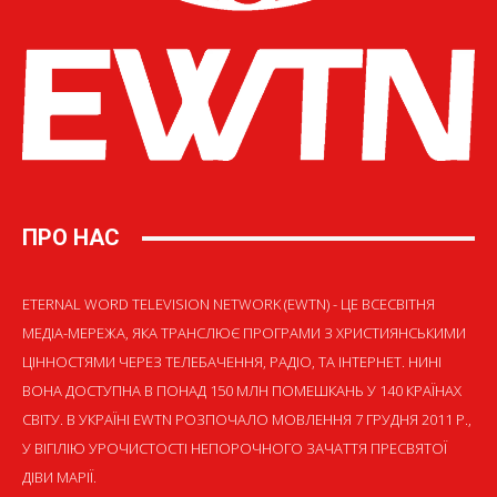
ПРО НАС
ETERNAL WORD TELEVISION NETWORK (EWTN) - ЦЕ ВСЕСВІТНЯ
МЕДІА-МЕРЕЖА, ЯКА ТРАНСЛЮЄ ПРОГРАМИ З ХРИСТИЯНСЬКИМИ
ЦІННОСТЯМИ ЧЕРЕЗ ТЕЛЕБАЧЕННЯ, РАДІО, ТА ІНТЕРНЕТ. НИНІ
ВОНА ДОСТУПНА В ПОНАД 150 МЛН ПОМЕШКАНЬ У 140 КРАЇНАХ
СВІТУ. В УКРАЇНІ EWTN РОЗПОЧАЛО МОВЛЕННЯ 7 ГРУДНЯ 2011 Р.,
У ВІГІЛІЮ УРОЧИСТОСТІ НЕПОРОЧНОГО ЗАЧАТТЯ ПРЕСВЯТОЇ
ДІВИ МАРІЇ.