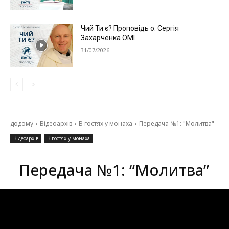
Чий Ти є? Проповідь о. Сергія
Захарченка ОМІ
31/07/2026