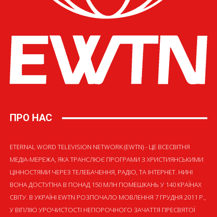
ПРО НАС
ETERNAL WORD TELEVISION NETWORK (EWTN) - ЦЕ ВСЕСВІТНЯ
МЕДІА-МЕРЕЖА, ЯКА ТРАНСЛЮЄ ПРОГРАМИ З ХРИСТИЯНСЬКИМИ
ЦІННОСТЯМИ ЧЕРЕЗ ТЕЛЕБАЧЕННЯ, РАДІО, ТА ІНТЕРНЕТ. НИНІ
ВОНА ДОСТУПНА В ПОНАД 150 МЛН ПОМЕШКАНЬ У 140 КРАЇНАХ
СВІТУ. В УКРАЇНІ EWTN РОЗПОЧАЛО МОВЛЕННЯ 7 ГРУДНЯ 2011 Р.,
У ВІГІЛІЮ УРОЧИСТОСТІ НЕПОРОЧНОГО ЗАЧАТТЯ ПРЕСВЯТОЇ