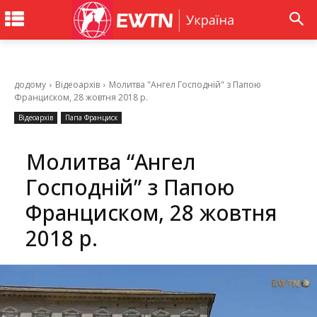
додому
Відеоархів
Молитва "Ангел Господній" з Папою
Франциском, 28 жовтня 2018 р.
Відеоархів
Папа Франциск
Молитва “Ангел
Господній” з Папою
Франциском, 28 жовтня
2018 р.