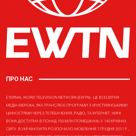
ПРО НАС
ETERNAL WORD TELEVISION NETWORK (EWTN) - ЦЕ ВСЕСВІТНЯ
МЕДІА-МЕРЕЖА, ЯКА ТРАНСЛЮЄ ПРОГРАМИ З ХРИСТИЯНСЬКИМИ
ЦІННОСТЯМИ ЧЕРЕЗ ТЕЛЕБАЧЕННЯ, РАДІО, ТА ІНТЕРНЕТ. НИНІ
ВОНА ДОСТУПНА В ПОНАД 150 МЛН ПОМЕШКАНЬ У 140 КРАЇНАХ
СВІТУ. В УКРАЇНІ EWTN РОЗПОЧАЛО МОВЛЕННЯ 7 ГРУДНЯ 2011 Р.,