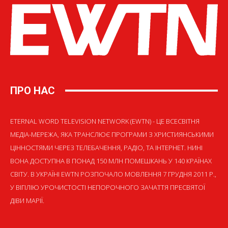
ПРО НАС
ETERNAL WORD TELEVISION NETWORK (EWTN) - ЦЕ ВСЕСВІТНЯ
МЕДІА-МЕРЕЖА, ЯКА ТРАНСЛЮЄ ПРОГРАМИ З ХРИСТИЯНСЬКИМИ
ЦІННОСТЯМИ ЧЕРЕЗ ТЕЛЕБАЧЕННЯ, РАДІО, ТА ІНТЕРНЕТ. НИНІ
ВОНА ДОСТУПНА В ПОНАД 150 МЛН ПОМЕШКАНЬ У 140 КРАЇНАХ
СВІТУ. В УКРАЇНІ EWTN РОЗПОЧАЛО МОВЛЕННЯ 7 ГРУДНЯ 2011 Р.,
У ВІГІЛІЮ УРОЧИСТОСТІ НЕПОРОЧНОГО ЗАЧАТТЯ ПРЕСВЯТОЇ
ДІВИ МАРІЇ.