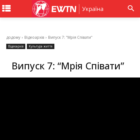
додому
Відеоархів
Випуск 7: "Мрія Співати"
Відеоархів
Культура життя
Випуск 7: “Мрія Співати”