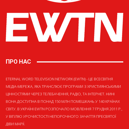
ПРО НАС
ETERNAL WORD TELEVISION NETWORK (EWTN) - ЦЕ ВСЕСВІТНЯ
МЕДІА-МЕРЕЖА, ЯКА ТРАНСЛЮЄ ПРОГРАМИ З ХРИСТИЯНСЬКИМИ
ЦІННОСТЯМИ ЧЕРЕЗ ТЕЛЕБАЧЕННЯ, РАДІО, ТА ІНТЕРНЕТ. НИНІ
ВОНА ДОСТУПНА В ПОНАД 150 МЛН ПОМЕШКАНЬ У 140 КРАЇНАХ
СВІТУ. В УКРАЇНІ EWTN РОЗПОЧАЛО МОВЛЕННЯ 7 ГРУДНЯ 2011 Р.,
У ВІГІЛІЮ УРОЧИСТОСТІ НЕПОРОЧНОГО ЗАЧАТТЯ ПРЕСВЯТОЇ
ДІВИ МАРІЇ.