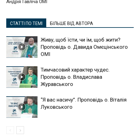
Андрія Гавліча ОМІ
СТАТТІ ПО ТЕМІ
БІЛЬШЕ ВІД АВТОРА
Живу, щоб їсти, чи їм, щоб жити?
Проповідь о. Давида Омєцінського
ОМІ
Тимчасовий характер чудес.
Проповідь о. Владислава
Журавського
“Я вас насичу”. Проповідь о. Віталія
Луковського