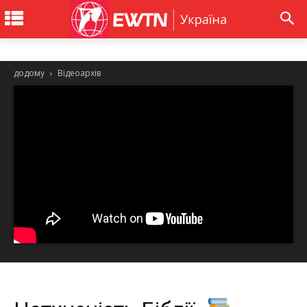
додому
Відеоархів