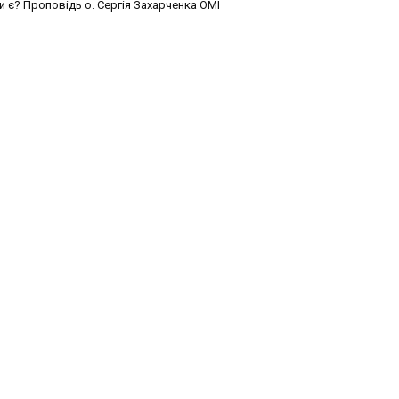
и є? Проповідь о. Сергія Захарченка ОМІ