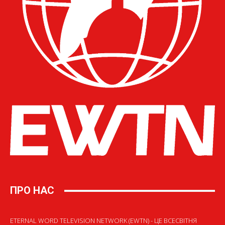
ПРО НАС
ETERNAL WORD TELEVISION NETWORK (EWTN) - ЦЕ ВСЕСВІТНЯ