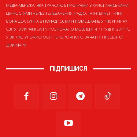
МЕДІА-МЕРЕЖА, ЯКА ТРАНСЛЮЄ ПРОГРАМИ З ХРИСТИЯНСЬКИМИ
ЦІННОСТЯМИ ЧЕРЕЗ ТЕЛЕБАЧЕННЯ, РАДІО, ТА ІНТЕРНЕТ. НИНІ
ВОНА ДОСТУПНА В ПОНАД 150 МЛН ПОМЕШКАНЬ У 140 КРАЇНАХ
СВІТУ. В УКРАЇНІ EWTN РОЗПОЧАЛО МОВЛЕННЯ 7 ГРУДНЯ 2011 Р.,
У ВІГІЛІЮ УРОЧИСТОСТІ НЕПОРОЧНОГО ЗАЧАТТЯ ПРЕСВЯТОЇ
ДІВИ МАРІЇ.
ПІДПИШИСЯ