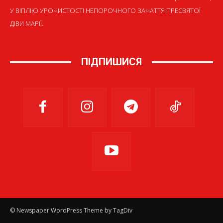
У ВІГІЛІЮ УРОЧИСТОСТІ НЕПОРОЧНОГО ЗАЧАТТЯ ПРЕСВЯТОЇ
ДІВИ МАРІЇ.
ПІДПИШИСЯ
© Newspaper WordPress Theme by TagDiv