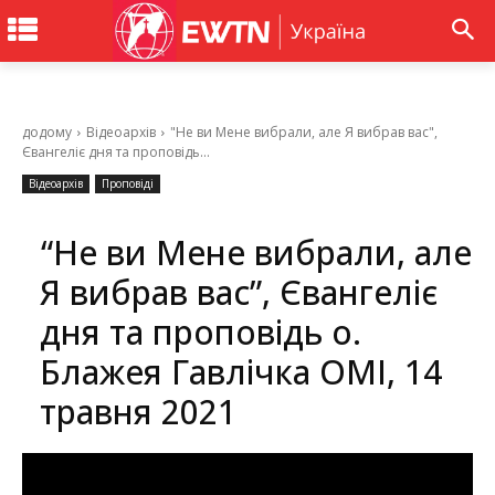
додому
Відеоархів
"Не ви Мене вибрали, але Я вибрав вас",
Євангеліє дня та проповідь...
Відеоархів
Проповіді
“Не ви Мене вибрали, але
Я вибрав вас”, Євангеліє
дня та проповідь о.
Блажея Гавлічка ОМІ, 14
травня 2021