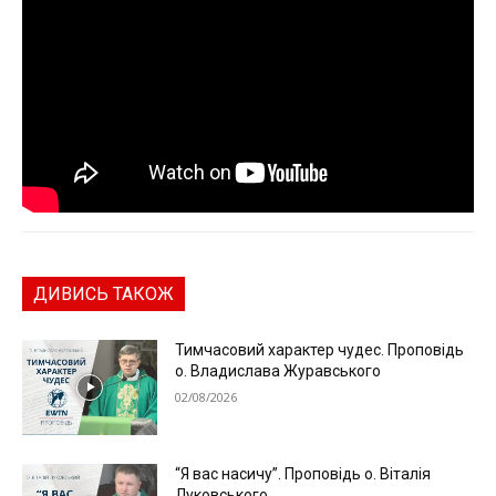
ДИВИСЬ ТАКОЖ
Тимчасовий характер чудес. Проповідь
о. Владислава Журавського
02/08/2026
“Я вас насичу”. Проповідь о. Віталія
Луковського