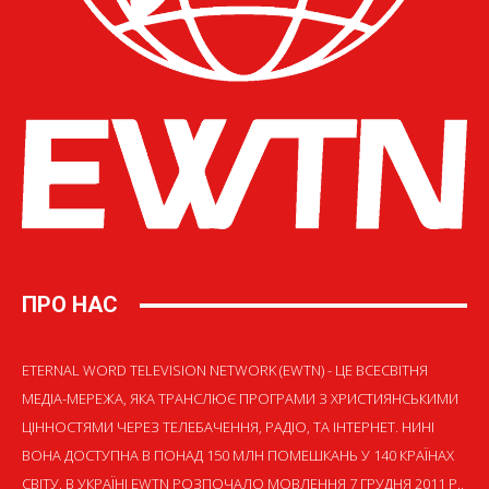
ПРО НАС
ETERNAL WORD TELEVISION NETWORK (EWTN) - ЦЕ ВСЕСВІТНЯ
МЕДІА-МЕРЕЖА, ЯКА ТРАНСЛЮЄ ПРОГРАМИ З ХРИСТИЯНСЬКИМИ
ЦІННОСТЯМИ ЧЕРЕЗ ТЕЛЕБАЧЕННЯ, РАДІО, ТА ІНТЕРНЕТ. НИНІ
ВОНА ДОСТУПНА В ПОНАД 150 МЛН ПОМЕШКАНЬ У 140 КРАЇНАХ
СВІТУ. В УКРАЇНІ EWTN РОЗПОЧАЛО МОВЛЕННЯ 7 ГРУДНЯ 2011 Р.,