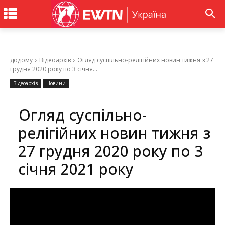
додому
Відеоархів
Огляд суспільно-релігійних новин тижня з 27
грудня 2020 року по 3 січня...
Відеоархів
Новини
Огляд суспільно-
релігійних новин тижня з
27 грудня 2020 року по 3
січня 2021 року