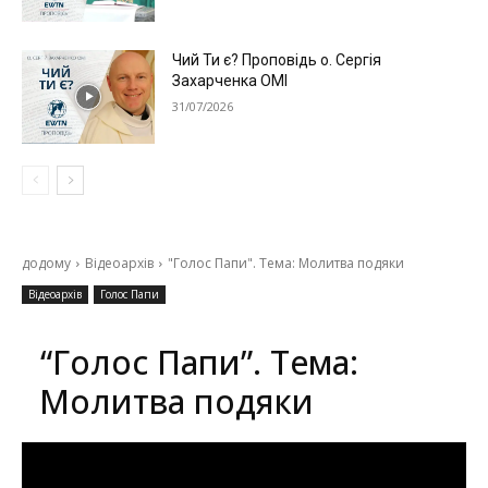
Чий Ти є? Проповідь о. Сергія
Захарченка ОМІ
31/07/2026