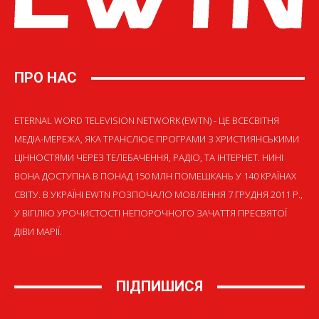
ПРО НАС
ETERNAL WORD TELEVISION NETWORK (EWTN) - ЦЕ ВСЕСВІТНЯ
МЕДІА-МЕРЕЖА, ЯКА ТРАНСЛЮЄ ПРОГРАМИ З ХРИСТИЯНСЬКИМИ
ЦІННОСТЯМИ ЧЕРЕЗ ТЕЛЕБАЧЕННЯ, РАДІО, ТА ІНТЕРНЕТ. НИНІ
ВОНА ДОСТУПНА В ПОНАД 150 МЛН ПОМЕШКАНЬ У 140 КРАЇНАХ
СВІТУ. В УКРАЇНІ EWTN РОЗПОЧАЛО МОВЛЕННЯ 7 ГРУДНЯ 2011 Р.,
У ВІГІЛІЮ УРОЧИСТОСТІ НЕПОРОЧНОГО ЗАЧАТТЯ ПРЕСВЯТОЇ
ДІВИ МАРІЇ.
ПІДПИШИСЯ