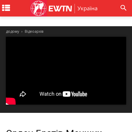
додому
Відеоархів