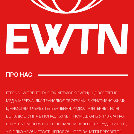
ПРО НАС
ETERNAL WORD TELEVISION NETWORK (EWTN) - ЦЕ ВСЕСВІТНЯ
МЕДІА-МЕРЕЖА, ЯКА ТРАНСЛЮЄ ПРОГРАМИ З ХРИСТИЯНСЬКИМИ
ЦІННОСТЯМИ ЧЕРЕЗ ТЕЛЕБАЧЕННЯ, РАДІО, ТА ІНТЕРНЕТ. НИНІ
ВОНА ДОСТУПНА В ПОНАД 150 МЛН ПОМЕШКАНЬ У 140 КРАЇНАХ
СВІТУ. В УКРАЇНІ EWTN РОЗПОЧАЛО МОВЛЕННЯ 7 ГРУДНЯ 2011 Р.,
У ВІГІЛІЮ УРОЧИСТОСТІ НЕПОРОЧНОГО ЗАЧАТТЯ ПРЕСВЯТОЇ