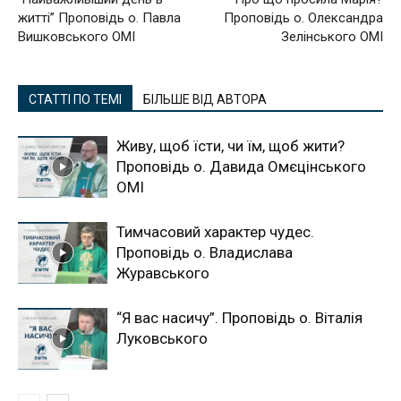
житті” Проповідь о. Павла
Проповідь о. Олександра
Вишковського ОМІ
Зелінського ОМІ
СТАТТІ ПО ТЕМІ
БІЛЬШЕ ВІД АВТОРА
Живу, щоб їсти, чи їм, щоб жити?
Проповідь о. Давида Омєцінського
ОМІ
Тимчасовий характер чудес.
Проповідь о. Владислава
Журавського
“Я вас насичу”. Проповідь о. Віталія
Луковського