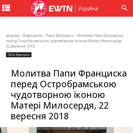
додому
Відеоархів
Папа Франциск
Молитва Папи Франциска
перед Остробрамською чудотворною іконою Матері Милосердя,
22 вересня 2018
Папа Франциск
Молитва Папи Франциска
перед Остробрамською
чудотворною іконою
Матері Милосердя, 22
вересня 2018