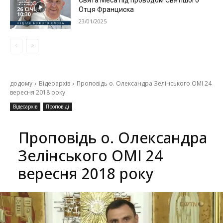
Свята Меса під проводом Святішого
Отця Франциска
23/01/2025