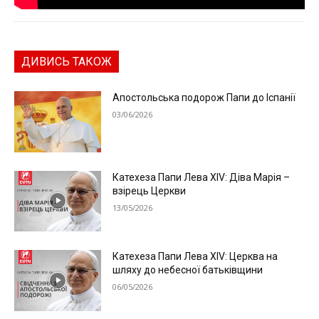
ДИВИСЬ ТАКОЖ
Апостольська подорож Папи до Іспанії
03/06/2026
Катехеза Папи Лева XIV: Діва Марія –
взірець Церкви
13/05/2026
Катехеза Папи Лева XIV: Церква на
шляху до небесної батьківщини
06/05/2026