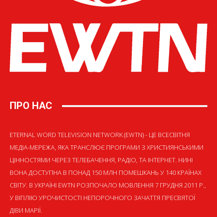
ПРО НАС
ETERNAL WORD TELEVISION NETWORK (EWTN) - ЦЕ ВСЕСВІТНЯ
МЕДІА-МЕРЕЖА, ЯКА ТРАНСЛЮЄ ПРОГРАМИ З ХРИСТИЯНСЬКИМИ
ЦІННОСТЯМИ ЧЕРЕЗ ТЕЛЕБАЧЕННЯ, РАДІО, ТА ІНТЕРНЕТ. НИНІ
ВОНА ДОСТУПНА В ПОНАД 150 МЛН ПОМЕШКАНЬ У 140 КРАЇНАХ
СВІТУ. В УКРАЇНІ EWTN РОЗПОЧАЛО МОВЛЕННЯ 7 ГРУДНЯ 2011 Р.,
У ВІГІЛІЮ УРОЧИСТОСТІ НЕПОРОЧНОГО ЗАЧАТТЯ ПРЕСВЯТОЇ
ДІВИ МАРІЇ.