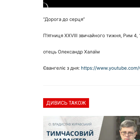
“Дорога до серця”
П’ятниця XXVIII звичайного тижня, Рим 4, 
отець Олександр Халаїм
Євангеліє з дня:
https://www.youtube.com
ДИВИСЬ ТАКОЖ