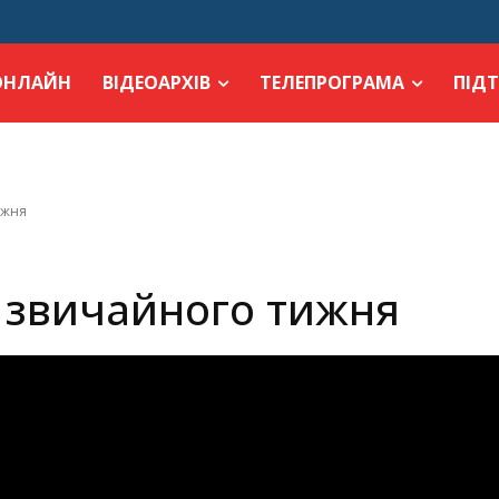
ОНЛАЙН
ВІДЕОАРХІВ
ТЕЛЕПРОГРАМА
ПІД
ижня
I звичайного тижня