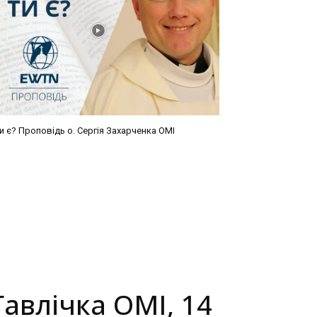
и є? Проповідь о. Сергія Захарченка ОМІ