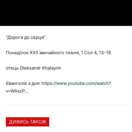
“Дорога до серця”
Понеділок ХХІІ звичайного тижня, 1 Сол 4, 13-18
отець Oleksandr Khalayim
Євангеліє з дня:
https://www.youtube.com/watch?
v=WAscP…
ДИВИСЬ ТАКОЖ