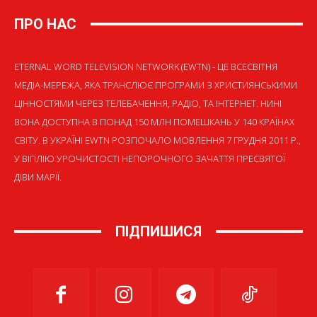
ПРО НАС
ETERNAL WORD TELEVISION NETWORK (EWTN) - ЦЕ ВСЕСВІТНЯ
МЕДІА-МЕРЕЖА, ЯКА ТРАНСЛЮЄ ПРОГРАМИ З ХРИСТИЯНСЬКИМИ
ЦІННОСТЯМИ ЧЕРЕЗ ТЕЛЕБАЧЕННЯ, РАДІО, ТА ІНТЕРНЕТ. НИНІ
ВОНА ДОСТУПНА В ПОНАД 150 МЛН ПОМЕШКАНЬ У 140 КРАЇНАХ
СВІТУ. В УКРАЇНІ EWTN РОЗПОЧАЛО МОВЛЕННЯ 7 ГРУДНЯ 2011 Р.,
У ВІГІЛІЮ УРОЧИСТОСТІ НЕПОРОЧНОГО ЗАЧАТТЯ ПРЕСВЯТОЇ
ДІВИ МАРІЇ.
ПІДПИШИСЯ