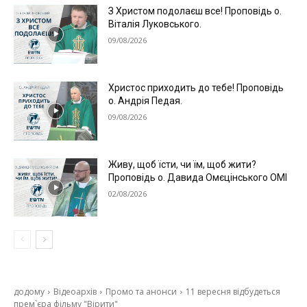
З Христом подолаєш все! Проповідь о.
Віталія Луковського.
09/08/2026
Христос приходить до тебе! Проповідь
о. Андрія Педая.
09/08/2026
Живу, щоб їсти, чи їм, щоб жити?
Проповідь о. Давида Омєцінського ОМІ
02/08/2026