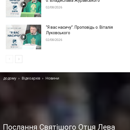
о. Владислава Журавського
02/08/2026
“Я вас насичу”. Проповідь о. Віталія
Луковського
02/08/2026