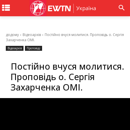
додому
Відеоархів
Постійно вчуся молитися. Проповідь о. Сергія
Захарченка ОМІ.
Відеоархів
Проповіді
Постійно вчуся молитися.
Проповідь о. Сергія
Захарченка ОМІ.