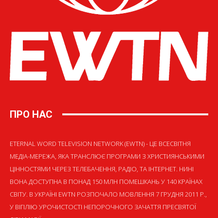
ПРО НАС
ETERNAL WORD TELEVISION NETWORK (EWTN) - ЦЕ ВСЕСВІТНЯ
МЕДІА-МЕРЕЖА, ЯКА ТРАНСЛЮЄ ПРОГРАМИ З ХРИСТИЯНСЬКИМИ
ЦІННОСТЯМИ ЧЕРЕЗ ТЕЛЕБАЧЕННЯ, РАДІО, ТА ІНТЕРНЕТ. НИНІ
ВОНА ДОСТУПНА В ПОНАД 150 МЛН ПОМЕШКАНЬ У 140 КРАЇНАХ
СВІТУ. В УКРАЇНІ EWTN РОЗПОЧАЛО МОВЛЕННЯ 7 ГРУДНЯ 2011 Р.,
У ВІГІЛІЮ УРОЧИСТОСТІ НЕПОРОЧНОГО ЗАЧАТТЯ ПРЕСВЯТОЇ