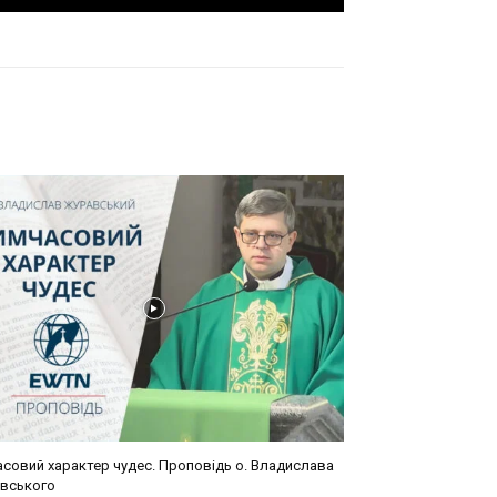
асовий характер чудес. Проповідь о. Владислава
вського