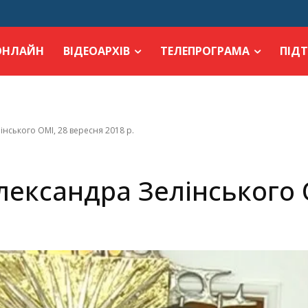
ОНЛАЙН
ВІДЕОАРХІВ
ТЕЛЕПРОГРАМА
ПІД
інського ОМІ, 28 вересня 2018 р.
лександра Зелінського 