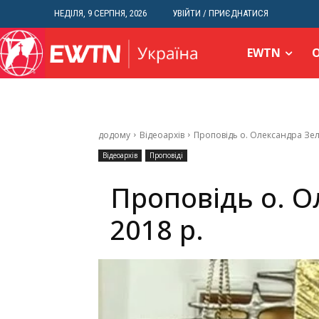
НЕДІЛЯ, 9 СЕРПНЯ, 2026
УВІЙТИ / ПРИЄДНАТИСЯ
EWTN
додому
Відеоархів
Проповідь о. Олександра Зел
Відеоархів
Проповіді
Проповідь о. О
2018 р.