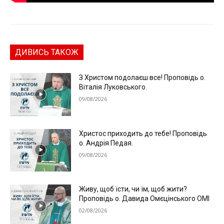
ДИВИСЬ ТАКОЖ
З Христом подолаєш все! Проповідь о.
Віталія Луковського.
09/08/2026
Христос приходить до тебе! Проповідь
о. Андрія Педая.
09/08/2026
Живу, щоб їсти, чи їм, щоб жити?
Проповідь о. Давида Омєцінського ОМІ
02/08/2026