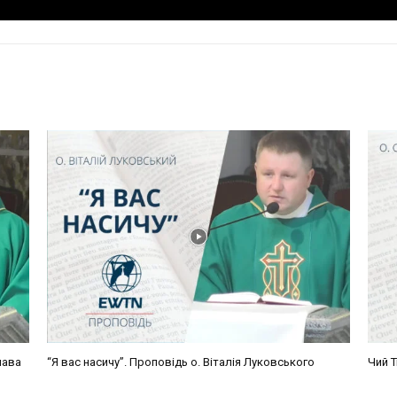
лава
“Я вас насичу”. Проповідь о. Віталія Луковського
Чий Т