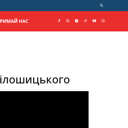
ТРИМАЙ НАС
Білошицького