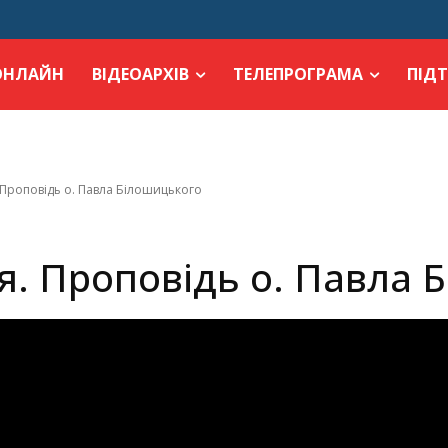
ОНЛАЙН
ВІДЕОАРХІВ
ТЕЛЕПРОГРАМА
ПІД
 Проповідь о. Павла Білошицького
я. Проповідь о. Павла 