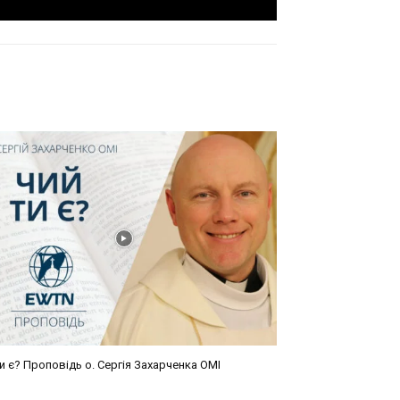
и є? Проповідь о. Сергія Захарченка ОМІ