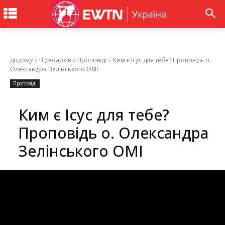
додому
Відеоархів
Проповіді
Ким є Ісус для тебе? Проповідь о.
Олександра Зелінського ОМІ
Проповіді
Ким є Ісус для тебе?
Проповідь о. Олександра
Зелінського ОМІ