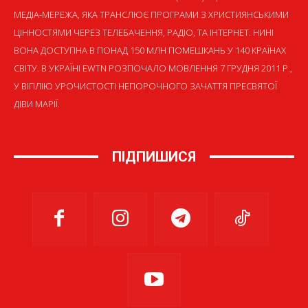
МЕДІА-МЕРЕЖА, ЯКА ТРАНСЛЮЄ ПРОГРАМИ З ХРИСТИЯНСЬКИМИ
ЦІННОСТЯМИ ЧЕРЕЗ ТЕЛЕБАЧЕННЯ, РАДІО, ТА ІНТЕРНЕТ. НИНІ
ВОНА ДОСТУПНА В ПОНАД 150 МЛН ПОМЕШКАНЬ У 140 КРАЇНАХ
СВІТУ. В УКРАЇНІ EWTN РОЗПОЧАЛО МОВЛЕННЯ 7 ГРУДНЯ 2011 Р.,
У ВІГІЛІЮ УРОЧИСТОСТІ НЕПОРОЧНОГО ЗАЧАТТЯ ПРЕСВЯТОЇ
ДІВИ МАРІЇ.
ПІДПИШИСЯ