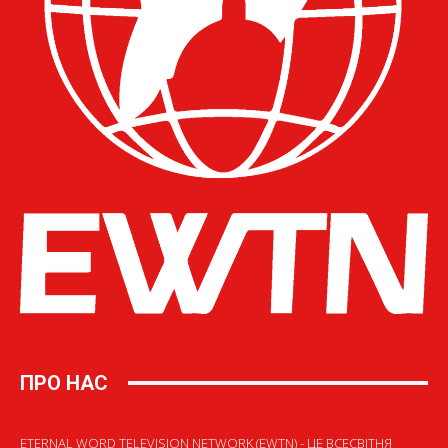
ПРО НАС
ETERNAL WORD TELEVISION NETWORK (EWTN) - ЦЕ ВСЕСВІТНЯ