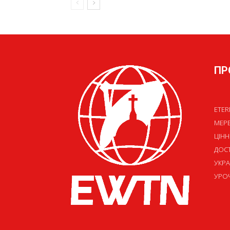
ПР
ETER
МЕР
ЦІНН
ДОСТ
УКРА
УРОЧ