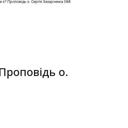
и є? Проповідь о. Сергія Захарченка ОМІ