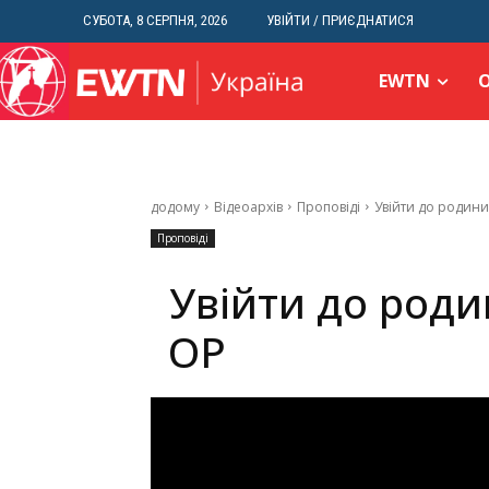
СУБОТА, 8 СЕРПНЯ, 2026
УВІЙТИ / ПРИЄДНАТИСЯ
EWTN
додому
Відеоархів
Проповіді
Увійти до родини
Проповіді
Увійти до роди
ОР