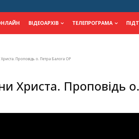
ОНЛАЙН
ВІДЕОАРХІВ
ТЕЛЕПРОГРАМА
ПІД
 Христа. Проповідь о. Петра Балога ОР
ни Христа. Проповідь о