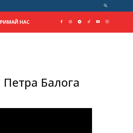
ТРИМАЙ НАС
. Петра Балога