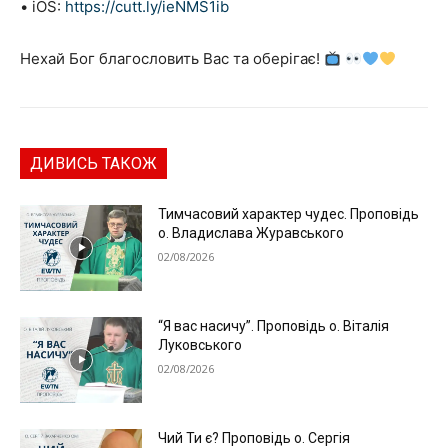
• iOS:
https://cutt.ly/ieNMS1ib
Нехай Бог благословить Вас та оберігає!
ДИВИСЬ ТАКОЖ
Тимчасовий характер чудес. Проповідь
о. Владислава Журавського
02/08/2026
“Я вас насичу”. Проповідь о. Віталія
Луковського
02/08/2026
Чий Ти є? Проповідь о. Сергія