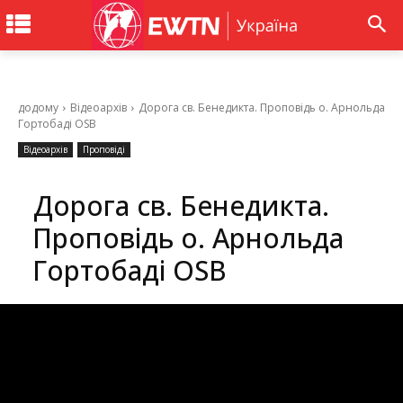
додому
Відеоархів
Дорога св. Бенедикта. Проповідь о. Арнольда
Гортобаді OSB
Відеоархів
Проповіді
Дорога св. Бенедикта.
Проповідь о. Арнольда
Гортобаді OSB