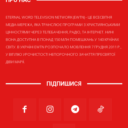
ETERNAL WORD TELEVISION NETWORK (EWTN) - ЦЕ ВСЕСВІТНЯ
МЕДІА-МЕРЕЖА, ЯКА ТРАНСЛЮЄ ПРОГРАМИ З ХРИСТИЯНСЬКИМИ
ЦІННОСТЯМИ ЧЕРЕЗ ТЕЛЕБАЧЕННЯ, РАДІО, ТА ІНТЕРНЕТ. НИНІ
ВОНА ДОСТУПНА В ПОНАД 150 МЛН ПОМЕШКАНЬ У 140 КРАЇНАХ
СВІТУ. В УКРАЇНІ EWTN РОЗПОЧАЛО МОВЛЕННЯ 7 ГРУДНЯ 2011 Р.,
У ВІГІЛІЮ УРОЧИСТОСТІ НЕПОРОЧНОГО ЗАЧАТТЯ ПРЕСВЯТОЇ
ДІВИ МАРІЇ.
ПІДПИШИСЯ