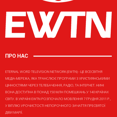
ПРО НАС
ETERNAL WORD TELEVISION NETWORK (EWTN) - ЦЕ ВСЕСВІТНЯ
МЕДІА-МЕРЕЖА, ЯКА ТРАНСЛЮЄ ПРОГРАМИ З ХРИСТИЯНСЬКИМИ
ЦІННОСТЯМИ ЧЕРЕЗ ТЕЛЕБАЧЕННЯ, РАДІО, ТА ІНТЕРНЕТ. НИНІ
ВОНА ДОСТУПНА В ПОНАД 150 МЛН ПОМЕШКАНЬ У 140 КРАЇНАХ
СВІТУ. В УКРАЇНІ EWTN РОЗПОЧАЛО МОВЛЕННЯ 7 ГРУДНЯ 2011 Р.,
У ВІГІЛІЮ УРОЧИСТОСТІ НЕПОРОЧНОГО ЗАЧАТТЯ ПРЕСВЯТОЇ
ДІВИ МАРІЇ.