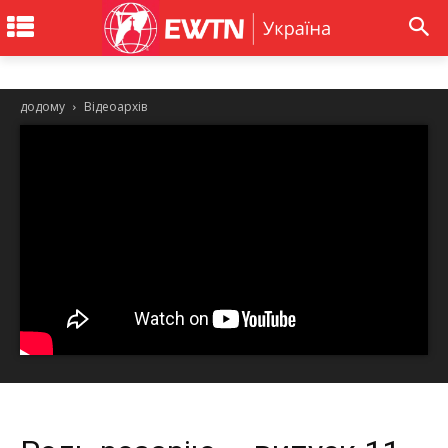
додому
Відеоархів