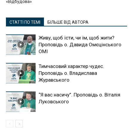
«Відбудова»
СТАТТІ ПО ТЕМІ
БІЛЬШЕ ВІД АВТОРА
Живу, щоб їсти, чи їм, щоб жити?
Проповідь о. Давида Омєцінського
ОМІ
Тимчасовий характер чудес.
Проповідь о. Владислава
Журавського
“Я вас насичу”. Проповідь о. Віталія
Луковського