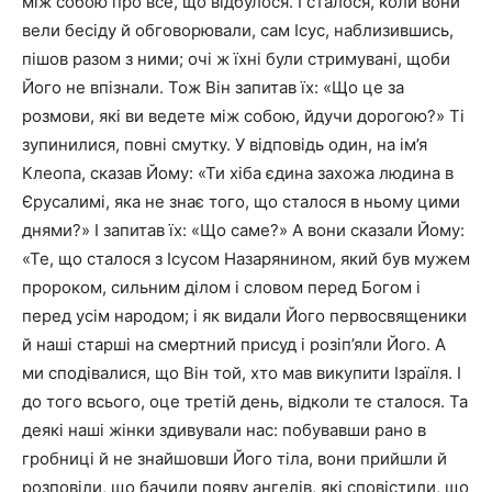
між собою про все, що відбулося. І сталося, коли вони
вели бесіду й обговорювали, сам Ісус, наблизившись,
пішов разом з ними; очі ж їхні були стримувані, щоби
Його не впізнали. Тож Він запитав їх: «Що це за
розмови, які ви ведете між собою, йдучи дорогою?» Ті
зупинилися, повні смутку. У відповідь один, на ім’я
Клеопа, сказав Йому: «Ти хіба єдина захожа людина в
Єрусалимі, яка не знає того, що сталося в ньому цими
днями?» І запитав їх: «Що саме?» А вони сказали Йому:
«Те, що сталося з Ісусом Назарянином, який був мужем
пророком, сильним ділом і словом перед Богом і
перед усім народом; і як видали Його первосвященики
й наші старші на смертний присуд і розіп’яли Його. А
ми сподівалися, що Він той, хто мав викупити Ізраїля. І
до того всього, оце третій день, відколи те сталося. Та
деякі наші жінки здивували нас: побувавши рано в
гробниці й не знайшовши Його тіла, вони прийшли й
розповіли, що бачили появу ангелів, які сповістили, що