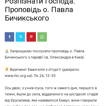
Розпізнати Господа.
Проповідь о. Павла
Бичикського
Запрошуємо послухати проповідь о. Павла
Бичинського з парафії св. Олександра в Києві.
Фрагмент Євангелія з літургії (джерело:
www.rkc.org.ua): Лк 24, 13-35
Ось двоє, з учнів Ісуса, того ж самого дня, першого в
тижні, йшли до села, віддаленого на шістдесят стадій
від Єрусалима, яке називалося Емаус; вони говорили