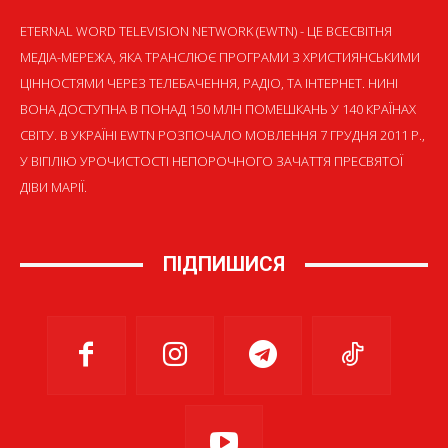
ETERNAL WORD TELEVISION NETWORK (EWTN) - ЦЕ ВСЕСВІТНЯ
МЕДІА-МЕРЕЖА, ЯКА ТРАНСЛЮЄ ПРОГРАМИ З ХРИСТИЯНСЬКИМИ
ЦІННОСТЯМИ ЧЕРЕЗ ТЕЛЕБАЧЕННЯ, РАДІО, ТА ІНТЕРНЕТ. НИНІ
ВОНА ДОСТУПНА В ПОНАД 150 МЛН ПОМЕШКАНЬ У 140 КРАЇНАХ
СВІТУ. В УКРАЇНІ EWTN РОЗПОЧАЛО МОВЛЕННЯ 7 ГРУДНЯ 2011 Р.,
У ВІГІЛІЮ УРОЧИСТОСТІ НЕПОРОЧНОГО ЗАЧАТТЯ ПРЕСВЯТОЇ
ДІВИ МАРІЇ.
ПІДПИШИСЯ