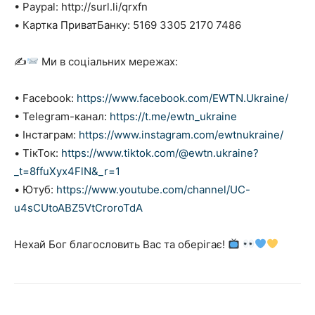
• Paypal: http://surl.li/qrxfn
• Картка ПриватБанку: 5169 3305 2170 7486
✍
Ми в соціальних мережах:
• Facebook:
https://www.facebook.com/EWTN.Ukraine/
• Telegram-канал:
https://t.me/ewtn_ukraine
• Інстаграм:
https://www.instagram.com/ewtnukraine/
• ТікТок:
https://www.tiktok.com/@ewtn.ukraine?
_t=8ffuXyx4FlN&_r=1
• Ютуб:
https://www.youtube.com/channel/UC-
u4sCUtoABZ5VtCroroTdA
Нехай Бог благословить Вас та оберігає!