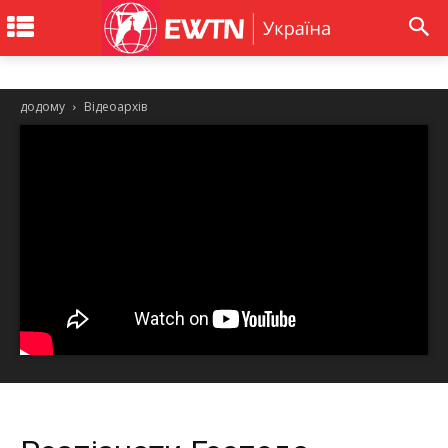
додому
Відеоархів