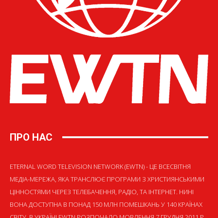
ПРО НАС
ETERNAL WORD TELEVISION NETWORK (EWTN) - ЦЕ ВСЕСВІТНЯ
МЕДІА-МЕРЕЖА, ЯКА ТРАНСЛЮЄ ПРОГРАМИ З ХРИСТИЯНСЬКИМИ
ЦІННОСТЯМИ ЧЕРЕЗ ТЕЛЕБАЧЕННЯ, РАДІО, ТА ІНТЕРНЕТ. НИНІ
ВОНА ДОСТУПНА В ПОНАД 150 МЛН ПОМЕШКАНЬ У 140 КРАЇНАХ
СВІТУ. В УКРАЇНІ EWTN РОЗПОЧАЛО МОВЛЕННЯ 7 ГРУДНЯ 2011 Р.,