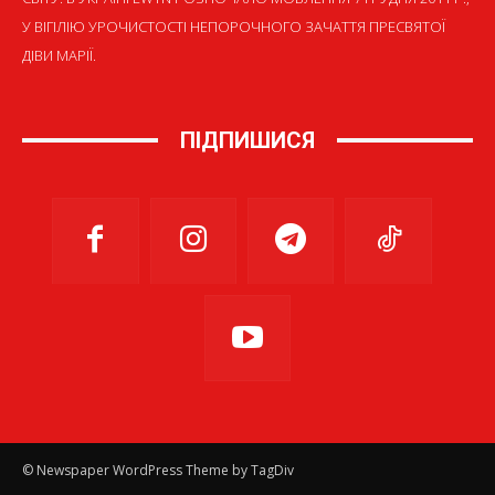
У ВІГІЛІЮ УРОЧИСТОСТІ НЕПОРОЧНОГО ЗАЧАТТЯ ПРЕСВЯТОЇ
ДІВИ МАРІЇ.
ПІДПИШИСЯ
© Newspaper WordPress Theme by TagDiv