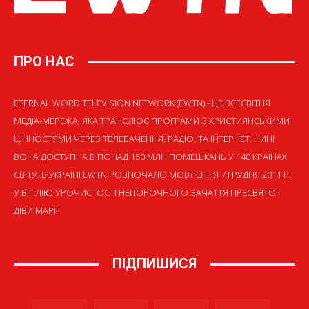
ПРО НАС
ETERNAL WORD TELEVISION NETWORK (EWTN) - ЦЕ ВСЕСВІТНЯ
МЕДІА-МЕРЕЖА, ЯКА ТРАНСЛЮЄ ПРОГРАМИ З ХРИСТИЯНСЬКИМИ
ЦІННОСТЯМИ ЧЕРЕЗ ТЕЛЕБАЧЕННЯ, РАДІО, ТА ІНТЕРНЕТ. НИНІ
ВОНА ДОСТУПНА В ПОНАД 150 МЛН ПОМЕШКАНЬ У 140 КРАЇНАХ
СВІТУ. В УКРАЇНІ EWTN РОЗПОЧАЛО МОВЛЕННЯ 7 ГРУДНЯ 2011 Р.,
У ВІГІЛІЮ УРОЧИСТОСТІ НЕПОРОЧНОГО ЗАЧАТТЯ ПРЕСВЯТОЇ
ДІВИ МАРІЇ.
ПІДПИШИСЯ