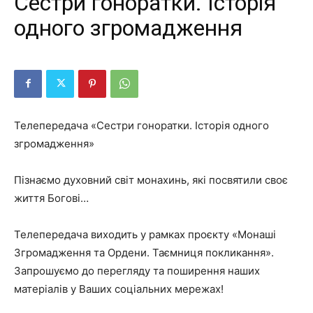
Сестри гоноратки. Історія
одного згромадження
Телепередача «Сестри гоноратки. Історія одного
згромадження»
Пізнаємо духовний світ монахинь, які посвятили своє
життя Богові…
Телепередача виходить у рамках проєкту «Монаші
Згромадження та Ордени. Таємниця покликання».
Запрошуємо до перегляду та поширення наших
матеріалів у Ваших соціальних мережах!