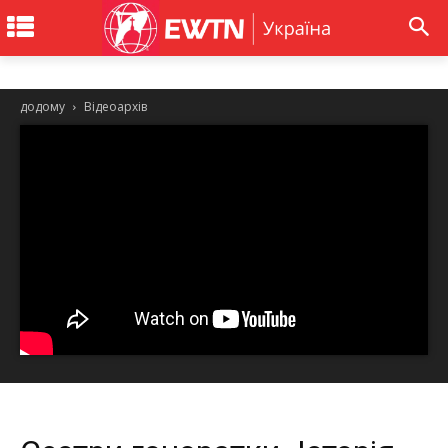
додому
Відеоархів