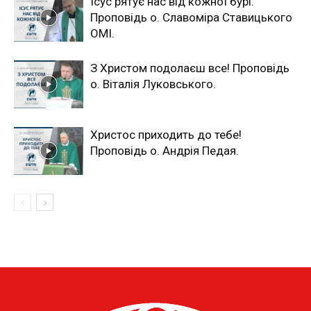
Ісус рятує нас від кожної бурі.
Проповідь о. Славоміра Ставицького
ОМІ.
З Христом подолаєш все! Проповідь
о. Віталія Луковського.
Христос приходить до тебе!
Проповідь о. Андрія Педая.