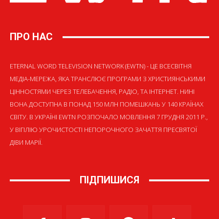
ПРО НАС
ETERNAL WORD TELEVISION NETWORK (EWTN) - ЦЕ ВСЕСВІТНЯ
МЕДІА-МЕРЕЖА, ЯКА ТРАНСЛЮЄ ПРОГРАМИ З ХРИСТИЯНСЬКИМИ
ЦІННОСТЯМИ ЧЕРЕЗ ТЕЛЕБАЧЕННЯ, РАДІО, ТА ІНТЕРНЕТ. НИНІ
ВОНА ДОСТУПНА В ПОНАД 150 МЛН ПОМЕШКАНЬ У 140 КРАЇНАХ
СВІТУ. В УКРАЇНІ EWTN РОЗПОЧАЛО МОВЛЕННЯ 7 ГРУДНЯ 2011 Р.,
У ВІГІЛІЮ УРОЧИСТОСТІ НЕПОРОЧНОГО ЗАЧАТТЯ ПРЕСВЯТОЇ
ДІВИ МАРІЇ.
ПІДПИШИСЯ