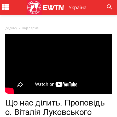
додому
Відеоархів
Що нас ділить. Проповідь
о. Віталія Луковського