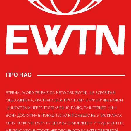
ПРО НАС
ETERNAL WORD TELEVISION NETWORK (EWTN) - ЦЕ ВСЕСВІТНЯ
МЕДІА-МЕРЕЖА, ЯКА ТРАНСЛЮЄ ПРОГРАМИ З ХРИСТИЯНСЬКИМИ
ЦІННОСТЯМИ ЧЕРЕЗ ТЕЛЕБАЧЕННЯ, РАДІО, ТА ІНТЕРНЕТ. НИНІ
ВОНА ДОСТУПНА В ПОНАД 150 МЛН ПОМЕШКАНЬ У 140 КРАЇНАХ
СВІТУ. В УКРАЇНІ EWTN РОЗПОЧАЛО МОВЛЕННЯ 7 ГРУДНЯ 2011 Р.,
У ВІГІЛІЮ УРОЧИСТОСТІ НЕПОРОЧНОГО ЗАЧАТТЯ ПРЕСВЯТОЇ