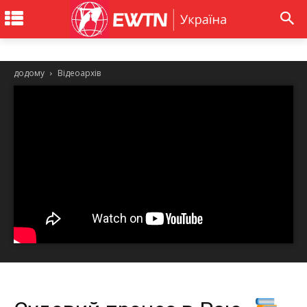
додому
Відеоархів