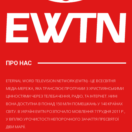
ПРО НАС
ETERNAL WORD TELEVISION NETWORK (EWTN) - ЦЕ ВСЕСВІТНЯ
МЕДІА-МЕРЕЖА, ЯКА ТРАНСЛЮЄ ПРОГРАМИ З ХРИСТИЯНСЬКИМИ
ЦІННОСТЯМИ ЧЕРЕЗ ТЕЛЕБАЧЕННЯ, РАДІО, ТА ІНТЕРНЕТ. НИНІ
ВОНА ДОСТУПНА В ПОНАД 150 МЛН ПОМЕШКАНЬ У 140 КРАЇНАХ
СВІТУ. В УКРАЇНІ EWTN РОЗПОЧАЛО МОВЛЕННЯ 7 ГРУДНЯ 2011 Р.,
У ВІГІЛІЮ УРОЧИСТОСТІ НЕПОРОЧНОГО ЗАЧАТТЯ ПРЕСВЯТОЇ
ДІВИ МАРІЇ.