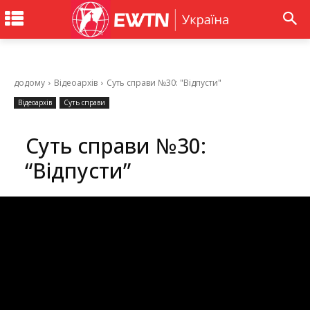
додому
Відеоархів
Суть справи №30: "Відпусти"
Відеоархів
Суть справи
Суть справи №30:
“Відпусти”