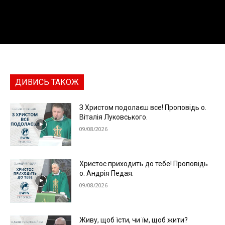
ДИВИСЬ ТАКОЖ
З Христом подолаєш все! Проповідь о.
Віталія Луковського.
09/08/2026
Христос приходить до тебе! Проповідь
о. Андрія Педая.
09/08/2026
Живу, щоб їсти, чи їм, щоб жити?