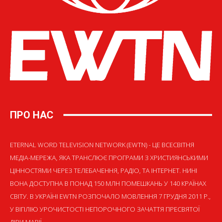
ПРО НАС
ETERNAL WORD TELEVISION NETWORK (EWTN) - ЦЕ ВСЕСВІТНЯ
МЕДІА-МЕРЕЖА, ЯКА ТРАНСЛЮЄ ПРОГРАМИ З ХРИСТИЯНСЬКИМИ
ЦІННОСТЯМИ ЧЕРЕЗ ТЕЛЕБАЧЕННЯ, РАДІО, ТА ІНТЕРНЕТ. НИНІ
ВОНА ДОСТУПНА В ПОНАД 150 МЛН ПОМЕШКАНЬ У 140 КРАЇНАХ
СВІТУ. В УКРАЇНІ EWTN РОЗПОЧАЛО МОВЛЕННЯ 7 ГРУДНЯ 2011 Р.,
У ВІГІЛІЮ УРОЧИСТОСТІ НЕПОРОЧНОГО ЗАЧАТТЯ ПРЕСВЯТОЇ
ДІВИ МАРІЇ.