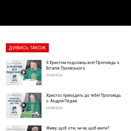
ДИВИСЬ ТАКОЖ
З Христом подолаєш все! Проповідь о.
Віталія Луковського.
09/08/2026
Христос приходить до тебе! Проповідь
о. Андрія Педая.
09/08/2026
Живу, щоб їсти, чи їм, щоб жити?