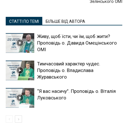
Зелінського ОМІ
СТАТТІ ПО ТЕМІ
БІЛЬШЕ ВІД АВТОРА
Живу, щоб їсти, чи їм, щоб жити?
Проповідь о. Давида Омєцінського
ОМІ
Тимчасовий характер чудес.
Проповідь о. Владислава
Журавського
“Я вас насичу”. Проповідь о. Віталія
Луковського