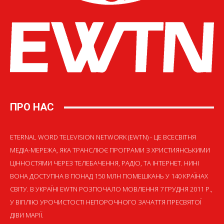
ПРО НАС
ETERNAL WORD TELEVISION NETWORK (EWTN) - ЦЕ ВСЕСВІТНЯ
МЕДІА-МЕРЕЖА, ЯКА ТРАНСЛЮЄ ПРОГРАМИ З ХРИСТИЯНСЬКИМИ
ЦІННОСТЯМИ ЧЕРЕЗ ТЕЛЕБАЧЕННЯ, РАДІО, ТА ІНТЕРНЕТ. НИНІ
ВОНА ДОСТУПНА В ПОНАД 150 МЛН ПОМЕШКАНЬ У 140 КРАЇНАХ
СВІТУ. В УКРАЇНІ EWTN РОЗПОЧАЛО МОВЛЕННЯ 7 ГРУДНЯ 2011 Р.,
У ВІГІЛІЮ УРОЧИСТОСТІ НЕПОРОЧНОГО ЗАЧАТТЯ ПРЕСВЯТОЇ
ДІВИ МАРІЇ.