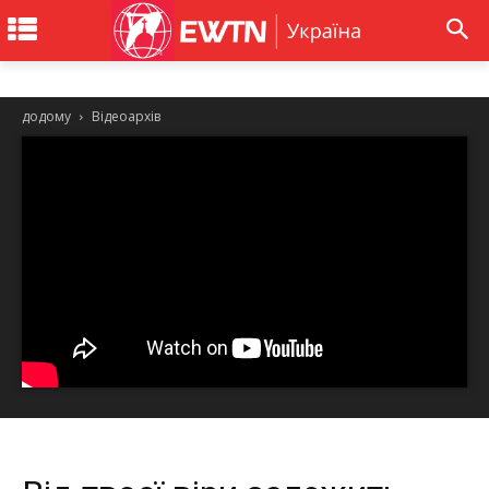
додому
Відеоархів