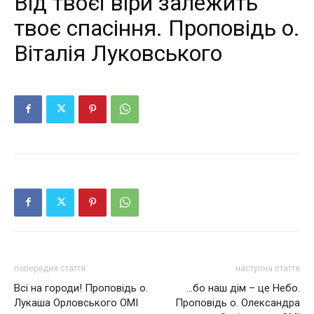
Від твоєї віри залежить
твоє спасіння. Проповідь о.
Віталія Луковського
попередня стаття
наступна стаття
Всі на городи! Проповідь о.
…бо наш дім – це Небо.
Лукаша Орловського ОМІ
Проповідь о. Олександра