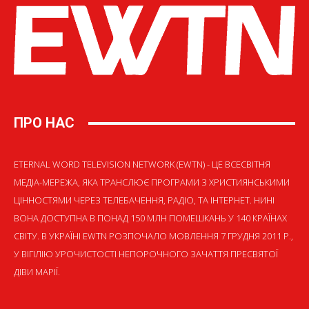
ПРО НАС
ETERNAL WORD TELEVISION NETWORK (EWTN) - ЦЕ ВСЕСВІТНЯ
МЕДІА-МЕРЕЖА, ЯКА ТРАНСЛЮЄ ПРОГРАМИ З ХРИСТИЯНСЬКИМИ
ЦІННОСТЯМИ ЧЕРЕЗ ТЕЛЕБАЧЕННЯ, РАДІО, ТА ІНТЕРНЕТ. НИНІ
ВОНА ДОСТУПНА В ПОНАД 150 МЛН ПОМЕШКАНЬ У 140 КРАЇНАХ
СВІТУ. В УКРАЇНІ EWTN РОЗПОЧАЛО МОВЛЕННЯ 7 ГРУДНЯ 2011 Р.,
У ВІГІЛІЮ УРОЧИСТОСТІ НЕПОРОЧНОГО ЗАЧАТТЯ ПРЕСВЯТОЇ
ДІВИ МАРІЇ.