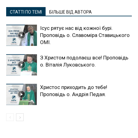
СТАТТІ ПО ТЕМІ
БІЛЬШЕ ВІД АВТОРА
Ісус рятує нас від кожної бурі.
Проповідь о. Славоміра Ставицького
ОМІ.
З Христом подолаєш все! Проповідь
о. Віталія Луковського.
Христос приходить до тебе!
Проповідь о. Андрія Педая.