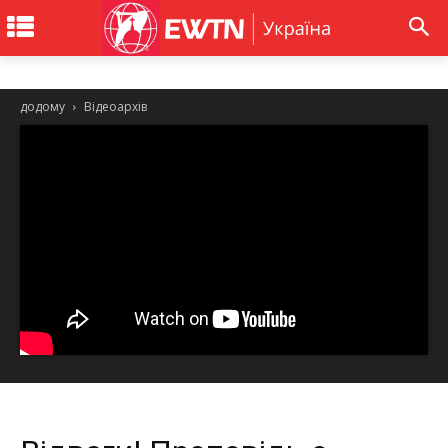
додому
Відеоархів