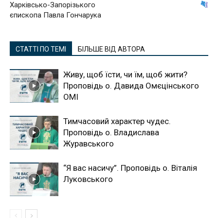
Харківсько-Запорізького
єпископа Павла Гончарука
СТАТТІ ПО ТЕМІ
БІЛЬШЕ ВІД АВТОРА
Живу, щоб їсти, чи їм, щоб жити?
Проповідь о. Давида Омєцінського
ОМІ
Тимчасовий характер чудес.
Проповідь о. Владислава
Журавського
“Я вас насичу”. Проповідь о. Віталія
Луковського