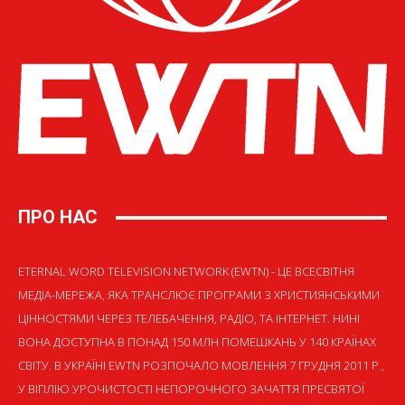
ПРО НАС
ETERNAL WORD TELEVISION NETWORK (EWTN) - ЦЕ ВСЕСВІТНЯ
МЕДІА-МЕРЕЖА, ЯКА ТРАНСЛЮЄ ПРОГРАМИ З ХРИСТИЯНСЬКИМИ
ЦІННОСТЯМИ ЧЕРЕЗ ТЕЛЕБАЧЕННЯ, РАДІО, ТА ІНТЕРНЕТ. НИНІ
ВОНА ДОСТУПНА В ПОНАД 150 МЛН ПОМЕШКАНЬ У 140 КРАЇНАХ
СВІТУ. В УКРАЇНІ EWTN РОЗПОЧАЛО МОВЛЕННЯ 7 ГРУДНЯ 2011 Р.,
У ВІГІЛІЮ УРОЧИСТОСТІ НЕПОРОЧНОГО ЗАЧАТТЯ ПРЕСВЯТОЇ