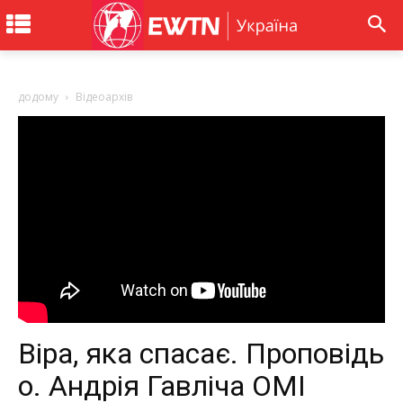
додому
Відеоархів
Віра, яка спасає. Проповідь
о. Андрія Гавліча ОМІ