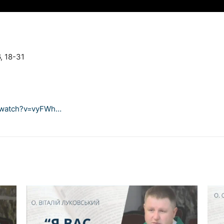
, 18-31
/watch?v=vyFWh…