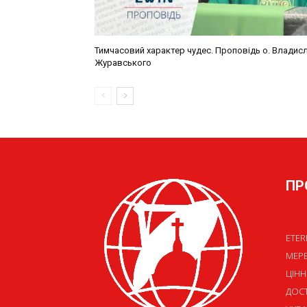
ПР
ETER
МЕР
ЦІНН
ДОСТ