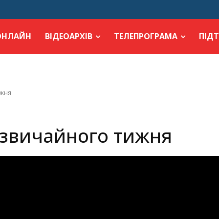
ОНЛАЙН
ВІДЕОАРХІВ
ТЕЛЕПРОГРАМА
ПІД
ижня
І звичайного тижня