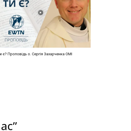
и є? Проповідь о. Сергія Захарченка ОМІ