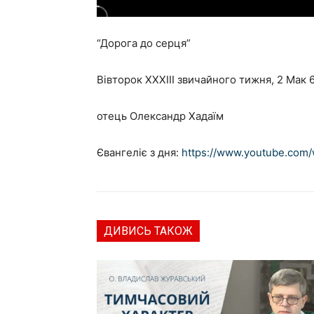
“Дорога до серця”
Вівторок ХХХІІІ звичайного тижня, 2 Мак 6
отець Олександр Хадаїм
Євангеліє з дня:
https://www.youtube.com
ДИВИСЬ ТАКОЖ