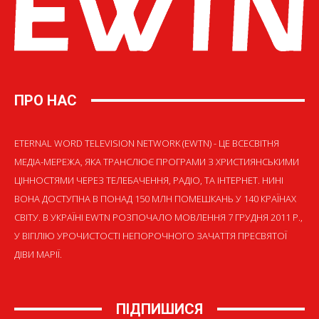
ПРО НАС
ETERNAL WORD TELEVISION NETWORK (EWTN) - ЦЕ ВСЕСВІТНЯ
МЕДІА-МЕРЕЖА, ЯКА ТРАНСЛЮЄ ПРОГРАМИ З ХРИСТИЯНСЬКИМИ
ЦІННОСТЯМИ ЧЕРЕЗ ТЕЛЕБАЧЕННЯ, РАДІО, ТА ІНТЕРНЕТ. НИНІ
ВОНА ДОСТУПНА В ПОНАД 150 МЛН ПОМЕШКАНЬ У 140 КРАЇНАХ
СВІТУ. В УКРАЇНІ EWTN РОЗПОЧАЛО МОВЛЕННЯ 7 ГРУДНЯ 2011 Р.,
У ВІГІЛІЮ УРОЧИСТОСТІ НЕПОРОЧНОГО ЗАЧАТТЯ ПРЕСВЯТОЇ
ДІВИ МАРІЇ.
ПІДПИШИСЯ