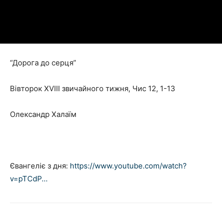
“Дорога до серця”
Вівторок XVIII звичайного тижня, Чис 12, 1-13
Олександр Халаїм
Євангеліє з дня:
https://www.youtube.com/watch?
v=pTCdP…