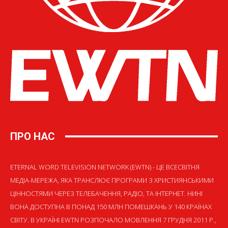
ПРО НАС
ETERNAL WORD TELEVISION NETWORK (EWTN) - ЦЕ ВСЕСВІТНЯ
МЕДІА-МЕРЕЖА, ЯКА ТРАНСЛЮЄ ПРОГРАМИ З ХРИСТИЯНСЬКИМИ
ЦІННОСТЯМИ ЧЕРЕЗ ТЕЛЕБАЧЕННЯ, РАДІО, ТА ІНТЕРНЕТ. НИНІ
ВОНА ДОСТУПНА В ПОНАД 150 МЛН ПОМЕШКАНЬ У 140 КРАЇНАХ
СВІТУ. В УКРАЇНІ EWTN РОЗПОЧАЛО МОВЛЕННЯ 7 ГРУДНЯ 2011 Р.,