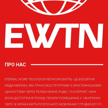
ПРО НАС
ETERNAL WORD TELEVISION NETWORK (EWTN) - ЦЕ ВСЕСВІТНЯ
МЕДІА-МЕРЕЖА, ЯКА ТРАНСЛЮЄ ПРОГРАМИ З ХРИСТИЯНСЬКИМИ
ЦІННОСТЯМИ ЧЕРЕЗ ТЕЛЕБАЧЕННЯ, РАДІО, ТА ІНТЕРНЕТ. НИНІ
ВОНА ДОСТУПНА В ПОНАД 150 МЛН ПОМЕШКАНЬ У 140 КРАЇНАХ
СВІТУ. В УКРАЇНІ EWTN РОЗПОЧАЛО МОВЛЕННЯ 7 ГРУДНЯ 2011 Р.,