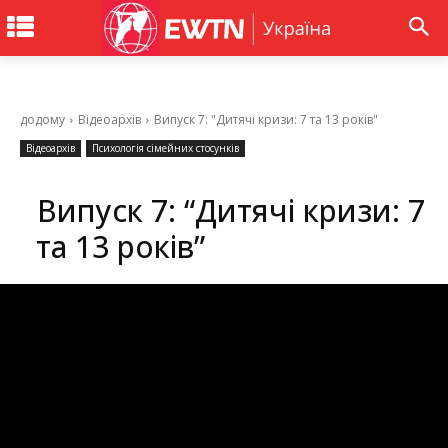
додому
Відеоархів
Випуск 7: "Дитячі кризи: 7 та 13 років"
Відеоархів
Психологія сімейних стосунків
Випуск 7: “Дитячі кризи: 7
та 13 років”